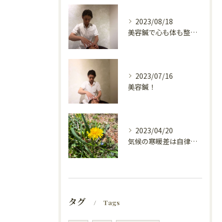
2023/08/18
美容鍼で心も体も整えて！
2023/07/16
美容鍼！
2023/04/20
気候の寒暖差は自律神経が乱れるの？
タグ
Tags