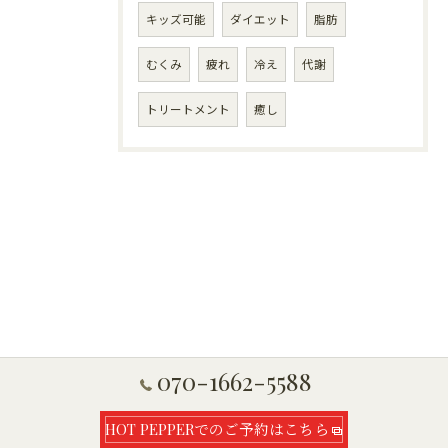
キッズ可能
ダイエット
脂肪
むくみ
疲れ
冷え
代謝
トリートメント
癒し
070-1662-5588
HOT PEPPERでのご予約はこちら