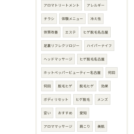
アロマトリートメント
アレルギー
チラシ
体験メニュー
冷え性
体質改善
エステ
ヒゲ脱毛名古屋
足裏リフレクソロジー
ハイパーナイフ
ヘッドマッサージ
ヒゲ脱毛名古屋
ホットペッパービューティー名古屋
何回
何回
脱毛ヒゲ
脱毛ヒゲ
効果
ボディリセット
ヒゲ脱毛
メンズ
安い
おすすめ
愛知
アロママッサージ
肩こり
美肌