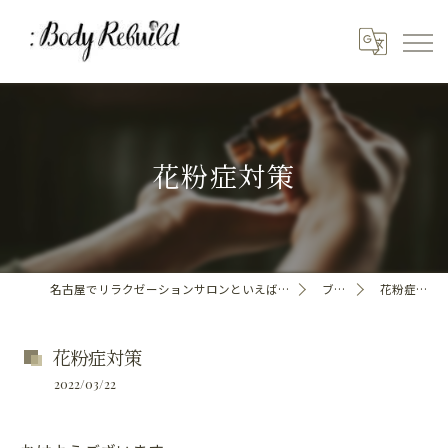
花粉症対策
名古屋でリラクゼーションサロンといえばBody_Rebuild
ブログ
花粉症対策
花粉症対策
2022/03/22