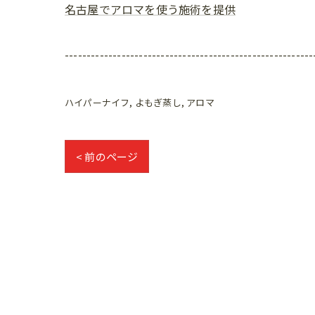
名古屋でアロマを使う施術を提供
---------------------------------------------------------
ハイパーナイフ
よもぎ蒸し
アロマ
< 前のページ