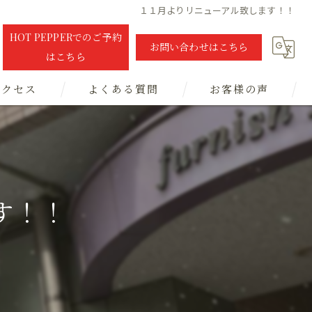
１１月よりリニューアル致します！！
HOT PEPPERでのご予約
お問い合わせはこちら
はこちら
アクセス
よくある質問
お客様の声
す！！