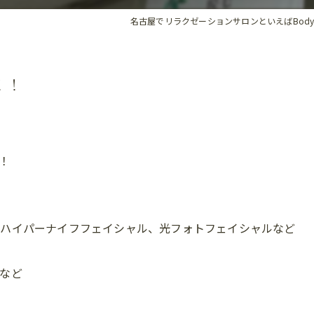
名古屋でリラクゼーションサロンといえばBody_R
！！
す！
、ハイパーナイフフェイシャル、光フォトフェイシャルなど
など