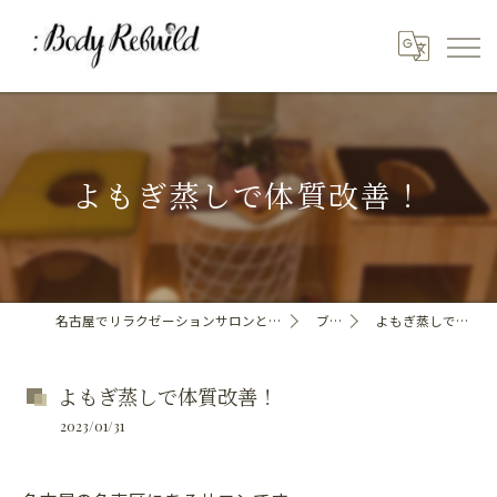
よもぎ蒸しで体質改善！
名古屋でリラクゼーションサロンといえばBody_Rebuild
ブログ
よもぎ蒸しで体質改善！
よもぎ蒸しで体質改善！
2023/01/31