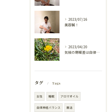
2023/07/16
美容鍼！
2023/04/20
気候の寒暖差は自律神経が乱れるの？
タグ
Tags
女性
睡眠
アロマオイル
自律神経バランス
腸活