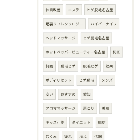
体質改善
エステ
ヒゲ脱毛名古屋
足裏リフレクソロジー
ハイパーナイフ
ヘッドマッサージ
ヒゲ脱毛名古屋
ホットペッパービューティー名古屋
何回
何回
脱毛ヒゲ
脱毛ヒゲ
効果
ボディリセット
ヒゲ脱毛
メンズ
安い
おすすめ
愛知
アロママッサージ
肩こり
美肌
キッズ可能
ダイエット
脂肪
むくみ
疲れ
冷え
代謝