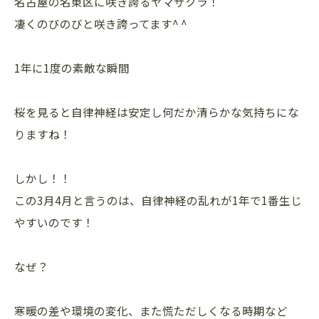
名古屋の名東区に咲き誇るヤマザクラ！
凄くのびのびと咲き誇ってます^ ^
1年に1度の素敵な瞬間
桜を見ると自律神経は安定し何だか清らかな気持ちにな
りますね！
しかし！！
この3月4月と言うのは、自律神経の乱れが1年で1番生じ
やすいのです！
なぜ？
寒暖の差や環境の変化、また慌ただしくなる時期など