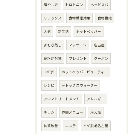
増やし方
セロトニン
ヘッドスパ
リラックス
食物繊維効果
食物繊維
人気
新生活
ホットペッパー
よもぎ蒸し
マッサージ
名古屋
花粉症対策
プレゼント
クーポン
LINE@
ホットペッパービューティー
レシピ
デトックスウォーター
アロマトリートメント
アレルギー
チラシ
体験メニュー
冷え性
体質改善
エステ
ヒゲ脱毛名古屋