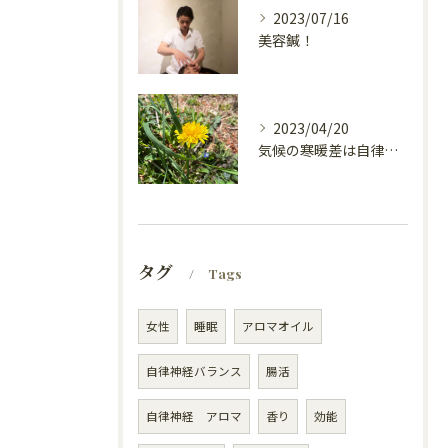
2023/07/16
美容鍼！
2023/04/20
気候の寒暖差は自律神経が乱れるの？
タグ
Tags
女性
睡眠
アロマオイル
自律神経バランス
腸活
自律神経 アロマ
香り
効能