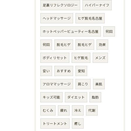
足裏リフレクソロジー
ハイパーナイフ
ヘッドマッサージ
ヒゲ脱毛名古屋
ホットペッパービューティー名古屋
何回
何回
脱毛ヒゲ
脱毛ヒゲ
効果
ボディリセット
ヒゲ脱毛
メンズ
安い
おすすめ
愛知
アロママッサージ
肩こり
美肌
キッズ可能
ダイエット
脂肪
むくみ
疲れ
冷え
代謝
トリートメント
癒し