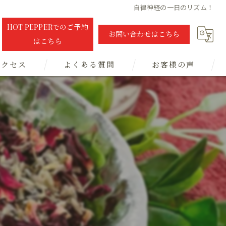
自律神経の一日のリズム！
HOT PEPPERでのご予約
お問い合わせはこちら
はこちら
アクセス
よくある質問
お客様の声
！