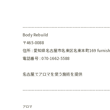
---------------------------------------------------------
Body Rebuild
〒465-0088
住所 : 愛知県名古屋市名東区名東本町169 furni
電話番号 : 070-1662-5588
名古屋でアロマを使う施術を提供
---------------------------------------------------------
アロマ