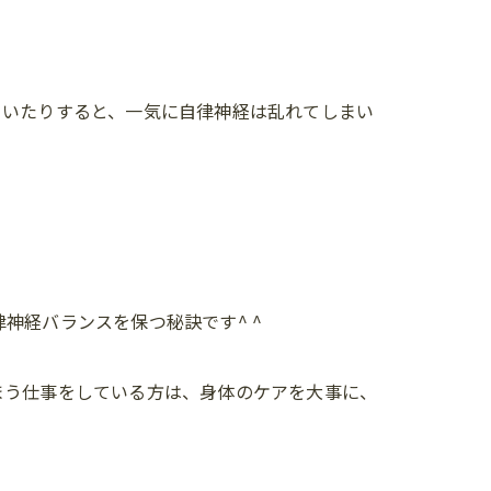
ていたりすると、一気に自律神経は乱れてしまい
神経バランスを保つ秘訣です^ ^
まう仕事をしている方は、身体のケアを大事に、