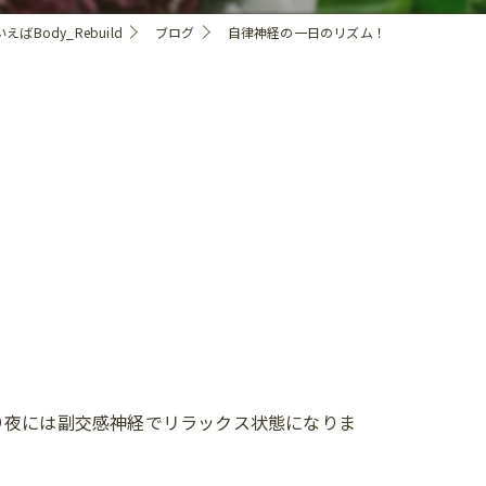
Body_Rebuild
ブログ
自律神経の一日のリズム！
り夜には副交感神経でリラックス状態になりま