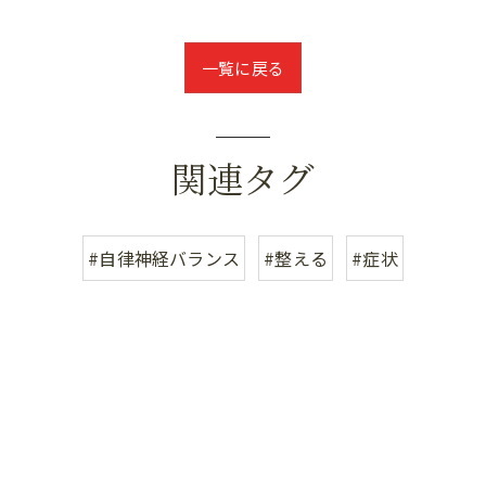
一覧に戻る
関連タグ
#自律神経バランス
#整える
#症状