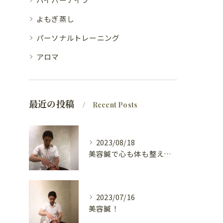
よもぎ蒸し
パーソナルトレーニング
アロマ
最近の投稿
Recent Posts
2023/08/18
美容鍼で心も体も整えて！
2023/07/16
美容鍼！